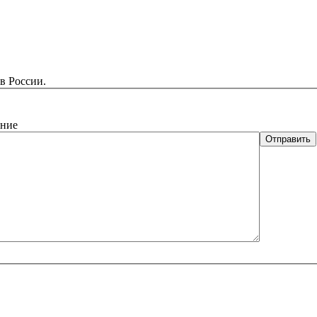
в России.
ние